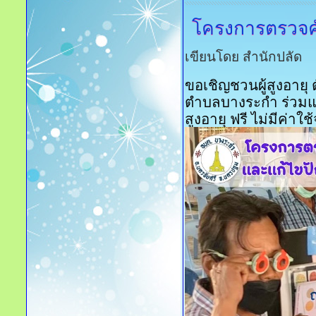
โครงการตรวจค
เขียนโดย สำนักปลัด
ขอเชิญชวนผู้สูงอายุ ต
ตำบลบางระกำ ร่วม
แ
สูงอายุ ฟรี
ไม่มีค่าใช้