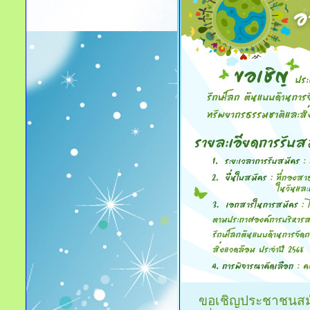
ขอเชิญประชาชนสมัค