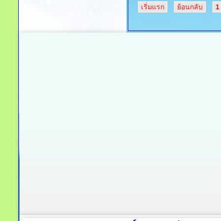
เริ่มแรก
ย้อนกลับ
1