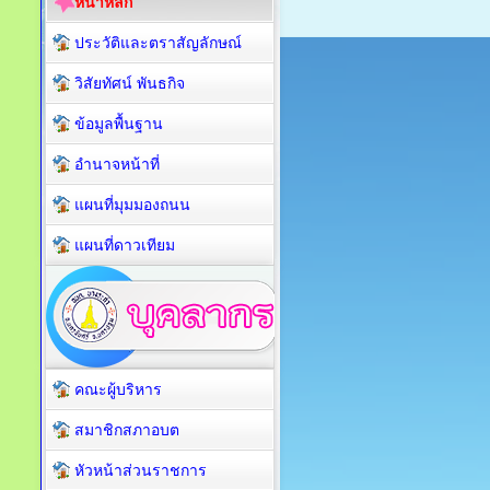
หน้าหลัก
ประวัติและตราสัญลักษณ์
วิสัยทัศน์ พันธกิจ
ข้อมูลพื้นฐาน
อำนาจหน้าที่
แผนที่มุมมองถนน
แผนที่ดาวเทียม
คณะผู้บริหาร
สมาชิกสภาอบต
หัวหน้าส่วนราชการ