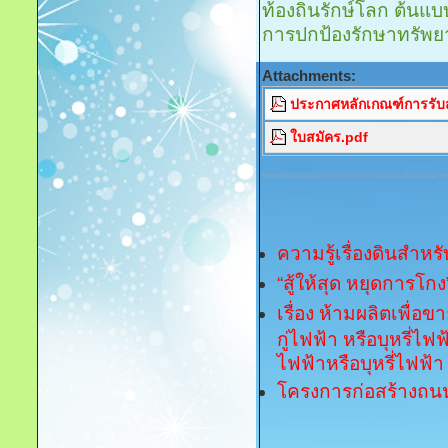
ท้องถิ่นรักษ์โลก ต้นแ
การปกป้องรักษาทรัพย
Attachments:
ประกาศหลักเกณฑ์การรับ
ใบสมัคร.pdf
ความรู้เรื่องดินสำห
“สู้ให้สุด หยุดการโกง
เรื่อง ห้ามผลิตเพื่อ
กู่ไฟฟ้า หรือบุหรี่ไฟ
ไฟฟ้าหรือบุหรี่ไฟฟ้า
โครงการก่อสร้างถน