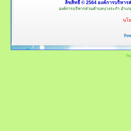
ลิขสิทธิ์ © 2564 องค์การบริหาร
องค์การบริหารส่วนตำบลบางระกำ อำเภอ
นโย
Tha