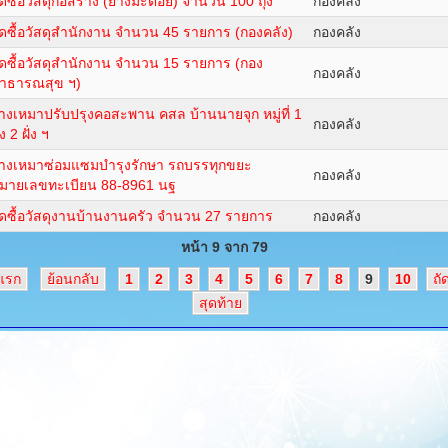
ัดซื้อวัสดุก่อสร้าง (ยางมะตอย) จำนวน 100 ถุง
กองคลัง
ัดซื้อวัสดุสำนักงาน จำนวน 45 รายการ (กองคลัง)
กองคลัง
ัดซื้อวัสดุสำนักงาน จำนวน 15 รายการ (กอง
กองคลัง
าธารณสุข ฯ)
้างเหมาปรับปรุงคอสะพาน คสล บ้านนายจุก หมู่ที่ 1
กองคลัง
้ง 2 ฝั่ง ฯ
้างเหมาซ่อมแซมบำรุงรักษา รถบรรทุกขยะ
กองคลัง
มายเลขทะเบียน 88-8961 นฐ
ัดซื้อวัสดุงานบ้านงานครัว จำนวน 27 รายการ
กองคลัง
หน้า 9 จาก 79
มแรก
ย้อนกลับ
1
2
3
4
5
6
7
8
9
10
ถั
สุดท้าย