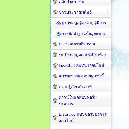
คู่มือประชาชน
ข่าวประชาสัมพันธ์
ฐานข้อมูลผู้สุงอายุ ผู้พิการ
การจัดทำฐานข้อมูลตลาด
ประมวลภาพกิจกรรม
ระเบียบ/กฏหมายที่เกี่ยวข้อง
LiveChat สนทนาออนไลน์
สภาพอากาศนครปฐมวันนี้
ความรู้เกี่ยวกับภาษี
ดาวน์โหลดแบบฟอร์ม
ราชการ
E-service แบบขอรับบริการ
ออนไลน์