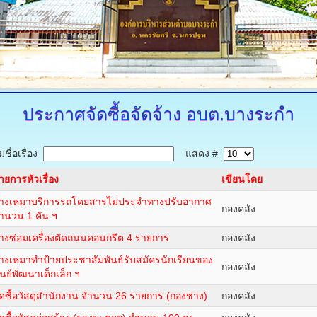
ประกาศจัดซื้อจัดจ้าง
อบต.บางระกำ
ชื่อเรื่อง
แสดง #
ายการหัวเรื่อง
เขียนโดย
้างเหมาบริการรถโดยสารไม่ประจำทางปรับอากาศ
กองคลัง
ำนวน 1 คัน ฯ
้างซ่อมเครื่องตัดถนนคอนกรีต 4 รายการ
กองคลัง
้างเหมาทำป้ายประชาสัมพันธ์รับสมัครนักเรียนของ
กองคลัง
ูนย์พัฒนาเด็กเล็ก ฯ
ัดซื้อวัสดุสำนักงาน จำนวน 26 รายการ (กองช่าง)
กองคลัง