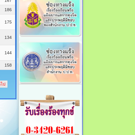
167
186
175
134
144
158
ดไป