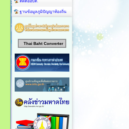
ติดต่ออบต.
ฐานข้อมูลภูมิปัญญาท้องถิ่น
Thai Baht Converter