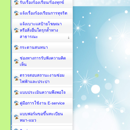
รับเรื่องร้องเรียน/ร้องทุกข์
แจ้งเรื่องร้องเรียนการทุจริต
แจ้งเบาะแสป้ายโฆษณา
หรือสิ่งอื่นใดรุกล้ำทาง
สาธารณะ
กระดานสนทนา
ช่องทางการรับฟังความคิด
เห็น
ตรวจสอบสถานะงานซ่อม
ไฟฟ้าและประปา
แบบประเมินความพึงพอใจ
คู่มือการใช้งาน E-service
แบบฟอร์มขอขึ้นทะเบียน
หมา-แมว