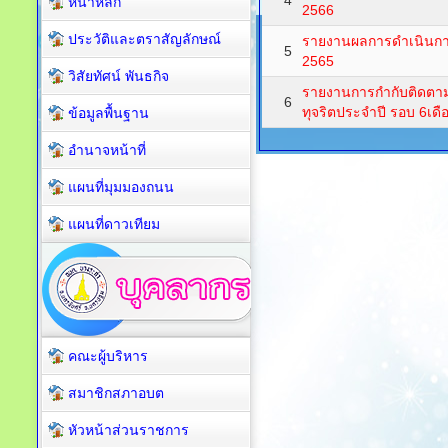
4
หน้าหลัก
2566
ประวัติและตราสัญลักษณ์
รายงานผลการดำเนินการ
5
2565
วิสัยทัศน์ พันธกิจ
รายงานการกำกับติดตาม
6
ทุจริตประจำปี รอบ 6เดื
ข้อมูลพื้นฐาน
อำนาจหน้าที่
แผนที่มุมมองถนน
แผนที่ดาวเทียม
คณะผู้บริหาร
สมาชิกสภาอบต
หัวหน้าส่วนราชการ