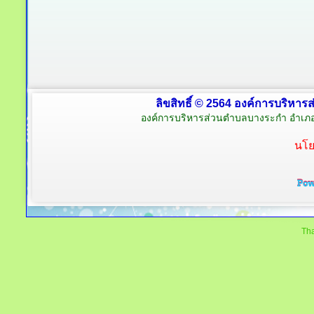
ลิขสิทธิ์ © 2564 องค์การบริหาร
องค์การบริหารส่วนตำบลบางระกำ อำเภอ
นโย
Tha