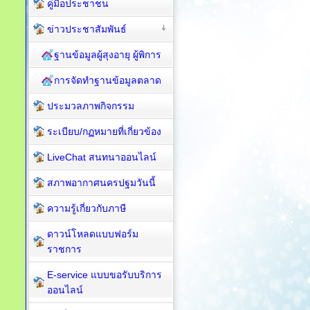
คู่มือประชาชน
ข่าวประชาสัมพันธ์
ฐานข้อมูลผู้สุงอายุ ผู้พิการ
การจัดทำฐานข้อมูลตลาด
ประมวลภาพกิจกรรม
ระเบียบ/กฏหมายที่เกี่ยวข้อง
LiveChat สนทนาออนไลน์
สภาพอากาศนครปฐมวันนี้
ความรู้เกี่ยวกับภาษี
ดาวน์โหลดแบบฟอร์ม
ราชการ
E-service แบบขอรับบริการ
ออนไลน์